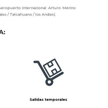
eropuerto internacional Arturo Merino
aiso / Talcahuano / los Andes).
A:
Salidas temporales