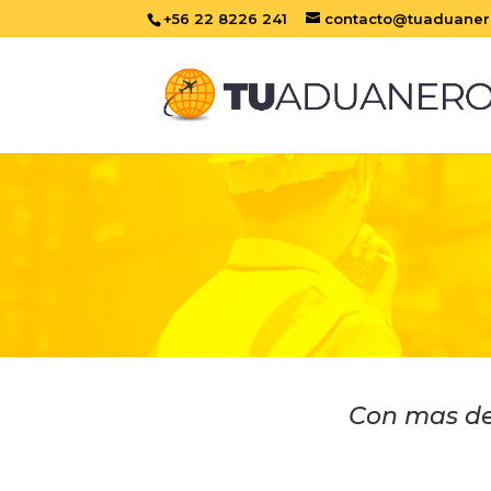
+56 22 8226 241
contacto@tuaduanero
Con mas de 