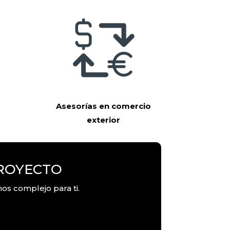
Asesorías en comercio
exterior
PROYECTO
os complejo para ti.