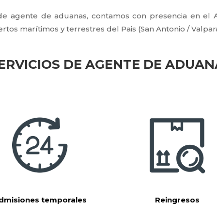
de agente de aduanas, contamos con presencia en el A
rtos marítimos y terrestres del Pais (San Antonio / Valpar
ERVICIOS DE AGENTE DE ADUAN
dmisiones temporales
Reingresos