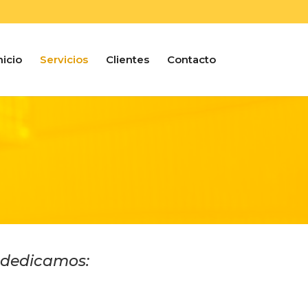
nicio
Servicios
Clientes
Contacto
s dedicamos: